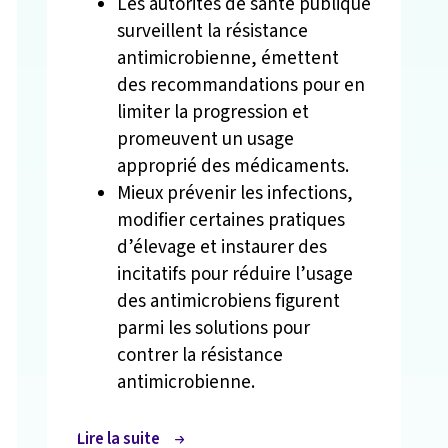
Les autorités de santé publique
surveillent la résistance
antimicrobienne, émettent
des recommandations pour en
limiter la progression et
promeuvent un usage
approprié des médicaments.
Mieux prévenir les infections,
modifier certaines pratiques
d’élevage et instaurer des
incitatifs pour réduire l’usage
des antimicrobiens figurent
parmi les solutions pour
contrer la résistance
antimicrobienne.
Lire la suite