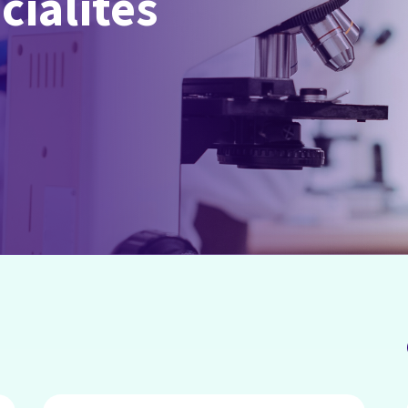
cialités