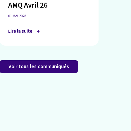
AMQ Avril 26
01 MAI 2026
Lire la suite
Voir tous les communiqués