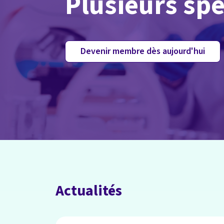
Plusieurs spé
Devenir membre dès aujourd'hui
Actualités