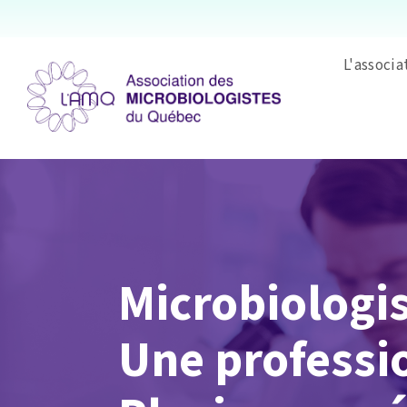
L'associa
Microbiologi
Une professi