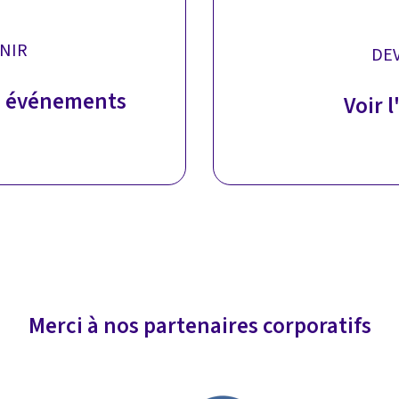
NIR
DE
s événements
Voir 
Merci à nos partenaires corporatifs