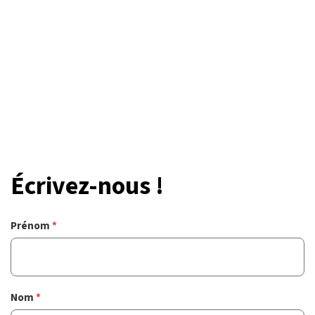
Écrivez-nous !
Prénom
*
Nom
*