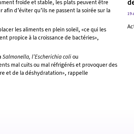
d
mment froide et stable, les plats peuvent être
fin d’éviter qu’ils ne passent la soirée sur la
19 
Ac
placer les aliments en plein soleil, «ce qui les
nt propice à la croissance de bactéries»,
a
Salmonella, l’Escherichia coli
ou
nts mal cuits ou mal réfrigérés et provoquer des
re et de la déshydratation», rappelle