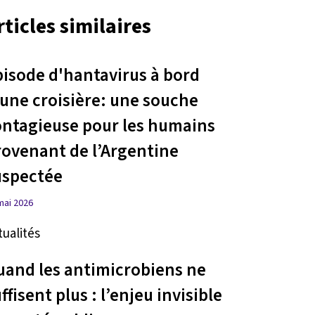
rticles similaires
pisode d'hantavirus à bord
'une croisière: une souche
ontagieuse pour les humains
rovenant de l’Argentine
uspectée
mai 2026
tualités
uand les antimicrobiens ne
ffisent plus : l’enjeu invisible