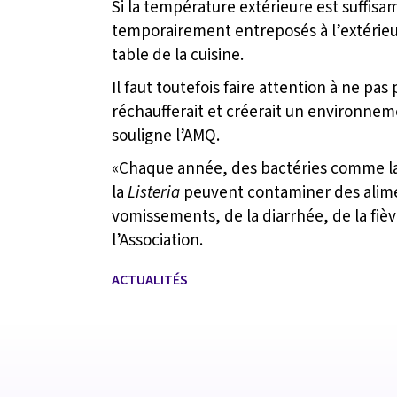
Si la température extérieure est suffisa
temporairement entreposés à l’extérieur a
table de la cuisine.
Il faut toutefois faire attention à ne pas 
réchaufferait et créerait un environneme
souligne l’AMQ.
«Chaque année, des bactéries comme l
la
Listeria
peuvent contaminer des alime
vomissements, de la diarrhée, de la fièv
l’Association.
ACTUALITÉS