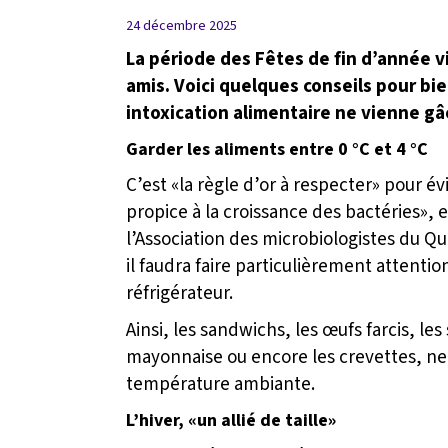
24 décembre 2025
La période des Fêtes de fin d’année vi
amis. Voici quelques conseils pour bi
intoxication alimentaire ne vienne gâ
Garder les aliments entre 0 °C et 4 °C
C’est «la règle d’or à respecter» pour é
propice à la croissance des bactéries»,
l’Association des microbiologistes du Q
il faudra faire particulièrement attent
réfrigérateur.
Ainsi, les sandwichs, les œufs farcis, les
mayonnaise ou encore les crevettes, ne
température ambiante.
L’hiver, «un allié de taille»