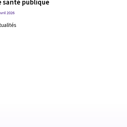
e santé publique
avril 2026
tualités