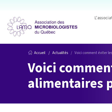
L'associa
Accueil
Actualités
Voici comment éviter le
Voici comment 
alimentaires 