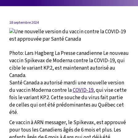
18 septembre 2024
Photo: Lars Hagberg La Presse canadienne Le nouveau
vaccin Spikevax de Moderna contre la COVID-19, qui
cible le variant KP.2, est maintenant autorisé au
Canada.
Santé Canada a autorisé mardi une nouvelle version
du vaccin Moderna contre la
COVID-19
, qui vise cette
fois le variant KP.2. Cette souche du virus fait partie
de celles qui ont été prédominantes au Québec cet
été.
Ce vaccin à ARN messager, le Spikevax, est approuvé
pour tous les Canadiens âgés de 6 mois et plus. Les
enfants âgés de 6 mois à 4 ans qui ont déjà été