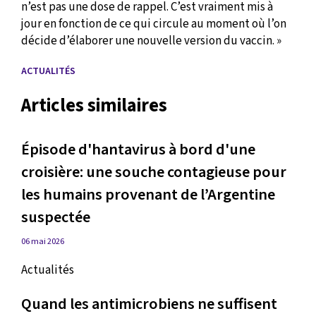
n’est pas une dose de rappel. C’est vraiment mis à
jour en fonction de ce qui circule au moment où l’on
décide d’élaborer une nouvelle version du vaccin. »
ACTUALITÉS
Articles similaires
Épisode d'hantavirus à bord d'une
croisière: une souche contagieuse pour
les humains provenant de l’Argentine
suspectée
06 mai 2026
Actualités
Quand les antimicrobiens ne suffisent