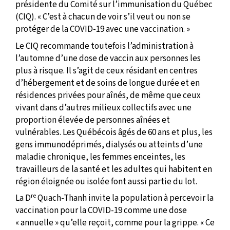
présidente du Comité sur l’immunisation du Québec
(CIQ). « C’est à chacun de voir s’il veut ou non se
protéger de la COVID-19 avec une vaccination. »
Le CIQ recommande toutefois l’administration à
l’automne d’une dose de vaccin aux personnes les
plus à risque. Il s’agit de ceux résidant en centres
d’hébergement et de soins de longue durée et en
résidences privées pour aînés, de même que ceux
vivant dans d’autres milieux collectifs avec une
proportion élevée de personnes aînées et
vulnérables. Les Québécois âgés de 60 ans et plus, les
gens immunodéprimés, dialysés ou atteints d’une
maladie chronique, les femmes enceintes, les
travailleurs de la santé et les adultes qui habitent en
région éloignée ou isolée font aussi partie du lot.
re
La D
Quach-Thanh invite la population à percevoir la
vaccination pour la COVID-19 comme une dose
« annuelle » qu’elle reçoit, comme pour la grippe. « Ce