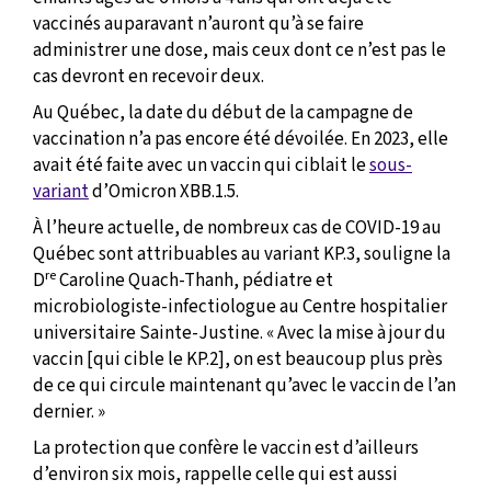
vaccinés auparavant n’auront qu’à se faire
administrer une dose, mais ceux dont ce n’est pas le
cas devront en recevoir deux.
Au Québec, la date du début de la campagne de
vaccination n’a pas encore été dévoilée. En 2023, elle
avait été faite avec un vaccin qui ciblait le
sous-
variant
d’Omicron XBB.1.5.
À l’heure actuelle, de nombreux cas de COVID-19 au
Québec sont attribuables au variant KP.3, souligne la
re
D
Caroline Quach-Thanh, pédiatre et
microbiologiste-infectiologue au Centre hospitalier
universitaire Sainte-Justine. « Avec la mise à jour du
vaccin [qui cible le KP.2], on est beaucoup plus près
de ce qui circule maintenant qu’avec le vaccin de l’an
dernier. »
La protection que confère le vaccin est d’ailleurs
d’environ six mois, rappelle celle qui est aussi